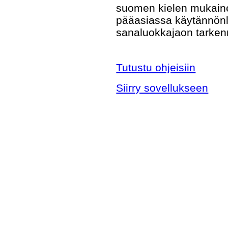
suomen kielen mukaine
pääasiassa käytännönläh
sanaluokkajaon tarken
Tutustu ohjeisiin
Siirry sovellukseen